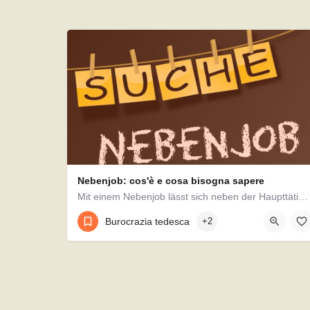
Nebenjob: cos'è e cosa bisogna sapere
Mit einem Nebenjob lässt sich neben der Haupttätigkeit wie dem Beruf, einer Ausbildung oder einem Studium…
Burocrazia tedesca
+2