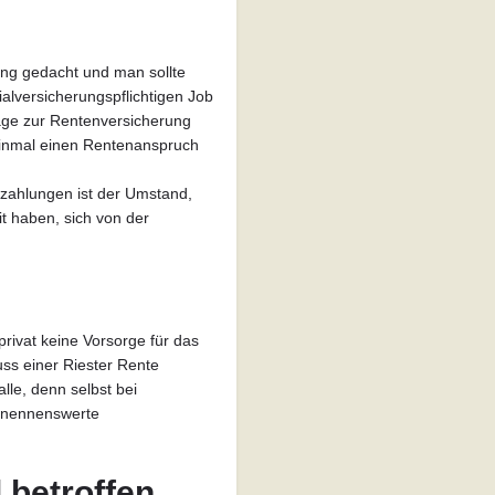
ung gedacht und man sollte
ialversicherungspflichtigen Job
räge zur Rentenversicherung
 einmal einen Rentenanspruch
zahlungen ist der Umstand,
it haben, sich von der
rivat keine Vorsorge für das
uss einer Riester Rente
alle, denn selbst bei
m nennenswerte
 betroffen