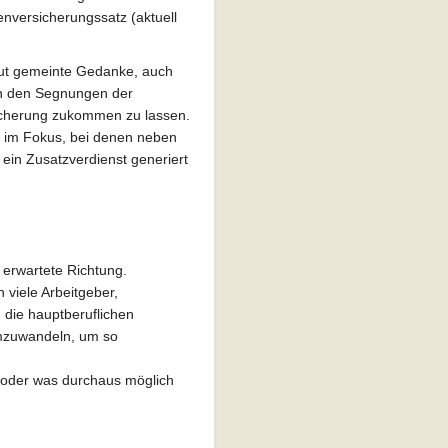
enversicherungssatz (aktuell
gut gemeinte Gedanke, auch
an den Segnungen der
icherung zukommen zu lassen.
se im Fokus, bei denen neben
in Zusatzverdienst generiert
e erwartete Richtung.
 viele Arbeitgeber,
 die hauptberuflichen
umzuwandeln, um so
, oder was durchaus möglich