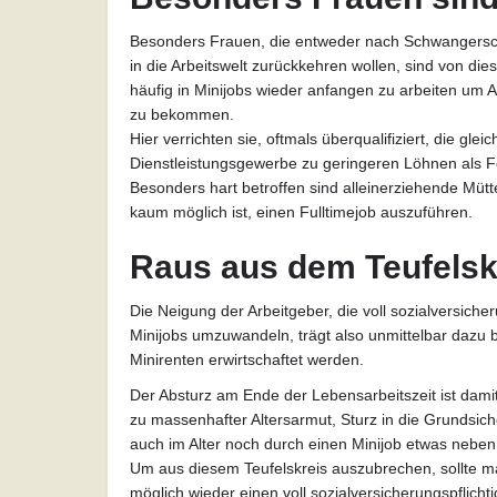
Besonders Frauen, die entweder nach Schwangersch
in die Arbeitswelt zurückkehren wollen, sind von dies
häufig in Minijobs wieder anfangen zu arbeiten um 
zu bekommen.
Hier verrichten sie, oftmals überqualifiziert, die glei
Dienstleistungsgewerbe zu geringeren Löhnen als Fe
Besonders hart betroffen sind alleinerziehende Mütte
kaum möglich ist, einen Fulltimejob auszuführen.
Raus aus dem Teufelsk
Die Neigung der Arbeitgeber, die voll sozialversicher
Minijobs umzuwandeln, trägt also unmittelbar dazu b
Minirenten erwirtschaftet werden.
Der Absturz am Ende der Lebensarbeitszeit ist dami
zu massenhafter Altersarmut, Sturz in die Grundsich
auch im Alter noch durch einen Minijob etwas nebe
Um aus diesem Teufelskreis auszubrechen, sollte ma
möglich wieder einen voll sozialversicherungspflicht