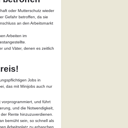
aft oder Mutterschutz wieder
er Gefahr betroffen, da sie
Anschluss an den Arbeitsmarkt
chen Arbeiten im
stangestellte.
r und Väter, denen es zeitlich
reis!
ungspflichtigen Jobs in
ei, das mit Minijobs auch nur
t vorprogrammiert, und führt
erung, und die Notwendigkeit,
n der Rente hinzuzuverdienen.
n bemüht sein, so schnell als
igen Arbeitsplatz zu erhaschen