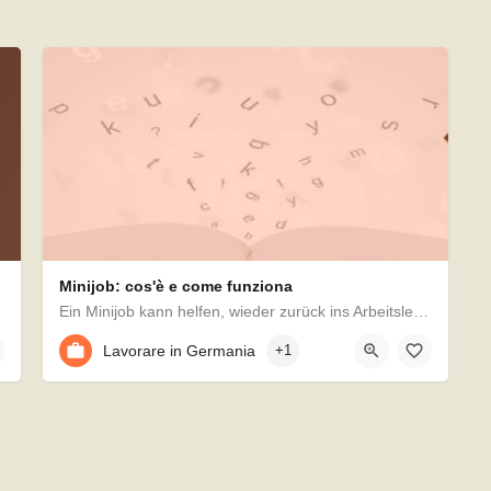
Minijob: cos'è e come funziona
Ein Minijob kann helfen, wieder zurück ins Arbeitsleben zu finden. Aber auch als Möglichkeit zum…
Lavorare in Germania
+1