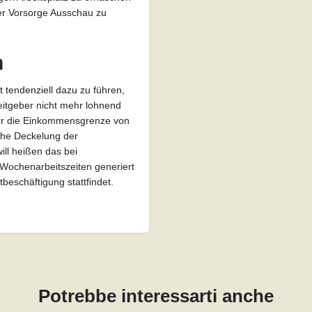
er Vorsorge Ausschau zu
n
 tendenziell dazu zu führen,
eitgeber nicht mehr lohnend
 nur die Einkommensgrenze von
iche Deckelung der
ill heißen das bei
Wochenarbeitszeiten generiert
beschäftigung stattfindet.
Potrebbe interessarti anche