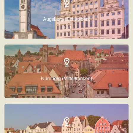
Augsburg (Schwaben)
(107)
Nürnberg (Mittelfranken)
(30)