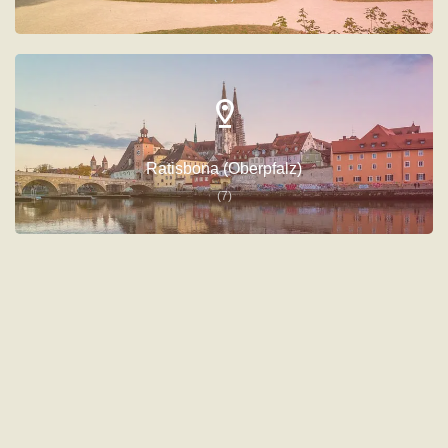
Ratisbona (Oberpfalz)
(7)