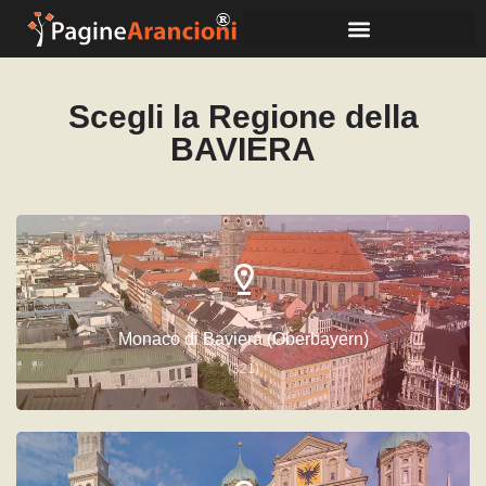
Scegli la Regione della
BAVIERA
Monaco di Baviera (Oberbayern)
(321)