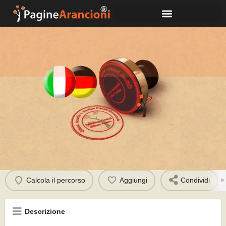
Sasso Maria Rita
Chiama
Profilo
Calcola il percorso
Aggiungi
Condividi
Descrizione