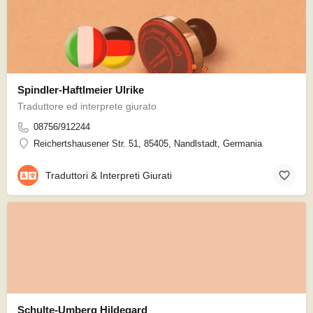
Spindler-Haftlmeier Ulrike
Traduttore ed interprete giurato
08756/912244
Reichertshausener Str. 51, 85405, Nandlstadt, Germania
Traduttori & Interpreti Giurati
Schulte-Umberg Hildegard