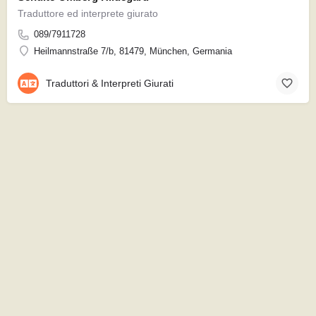
Traduttore ed interprete giurato
089/7911728
Heilmannstraße 7/b, 81479, München, Germania
Traduttori & Interpreti Giurati