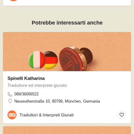
Potrebbe interessarti anche
Spinelli Katharina
Traduttore ed interprete giurato
089/36006522
Neureutherstraße 10, 80799, München, Germania
Traduttori & Interpreti Giurati