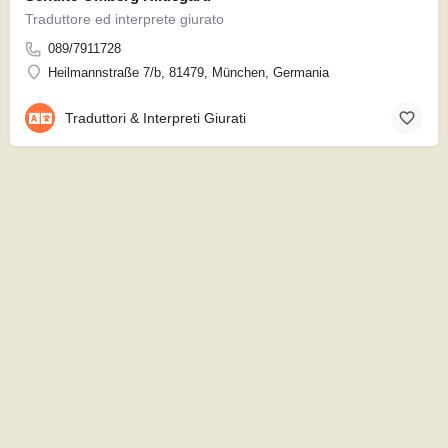
Traduttore ed interprete giurato
089/7911728
Heilmannstraße 7/b, 81479, München, Germania
Traduttori & Interpreti Giurati