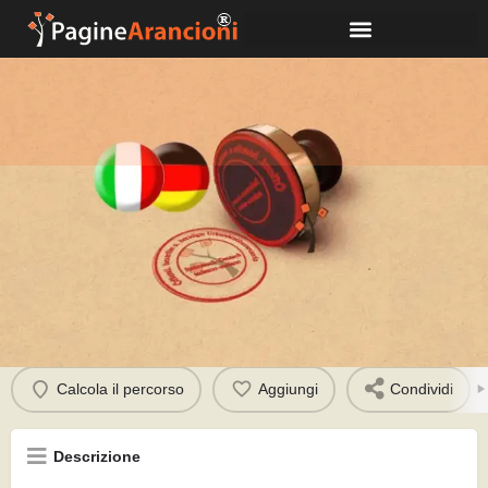
Winkler Jutta
Chiama
Profilo
Calcola il percorso
Aggiungi
Condividi
Descrizione