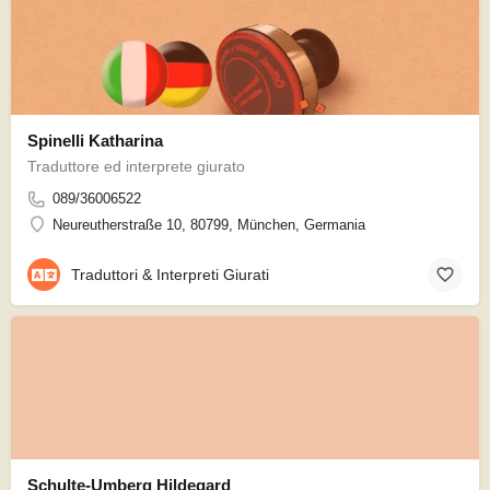
Spinelli Katharina
Traduttore ed interprete giurato
089/36006522
Neureutherstraße 10, 80799, München, Germania
Traduttori & Interpreti Giurati
Schulte-Umberg Hildegard