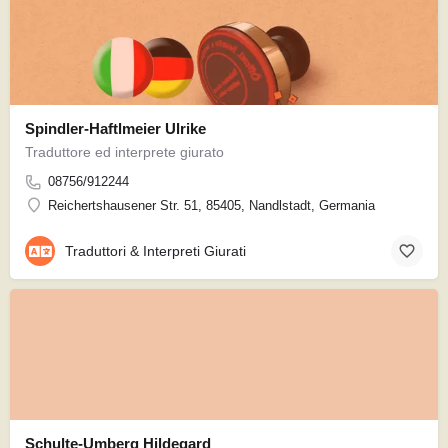
Spindler-Haftlmeier Ulrike
Traduttore ed interprete giurato
08756/912244
Reichertshausener Str. 51, 85405, Nandlstadt, Germania
Traduttori & Interpreti Giurati
Schulte-Umberg Hildegard