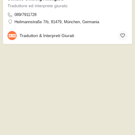
Traduttore ed interprete giurato
089/7911728
Heilmannstraße 7/b, 81479, München, Germania
Traduttori & Interpreti Giurati