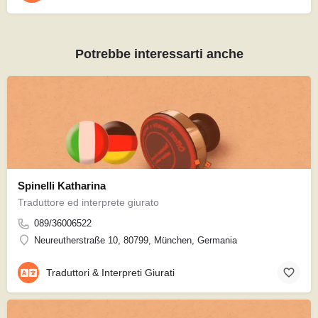
Potrebbe interessarti anche
Spinelli Katharina
Traduttore ed interprete giurato
089/36006522
Neureutherstraße 10, 80799, München, Germania
Traduttori & Interpreti Giurati