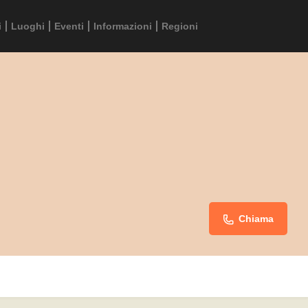
i
Luoghi
Eventi
Informazioni
Regioni
Chiama