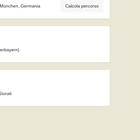
, München, Germania
Calcola percorso
erbayern)
Giurati