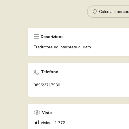
Calcola il perco
Descrizione
Traduttore ed interprete giurato
Telefono
089/23717930
Viste
Visioni:
1.772