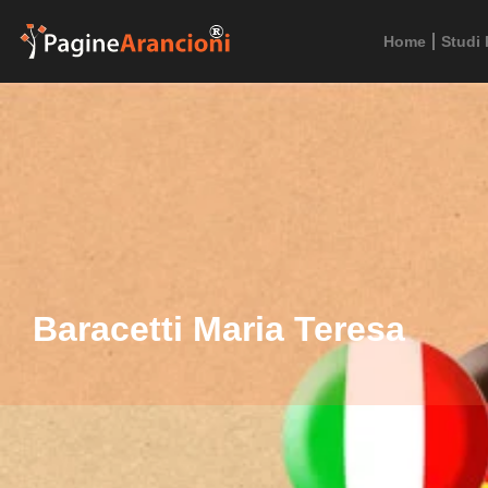
Home
Studi 
Baracetti Maria Teresa