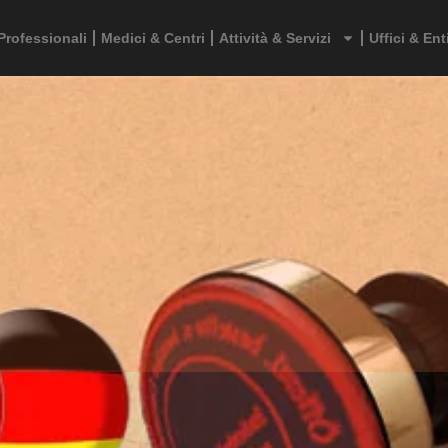
Professionali
Medici & Centri
Attività & Servizi
Uffici & Ent
Profilo