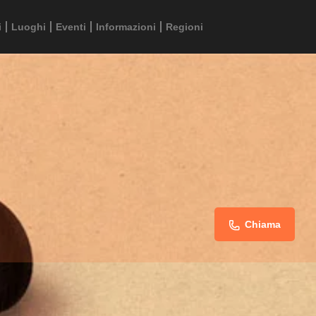
i
Luoghi
Eventi
Informazioni
Regioni
Chiama