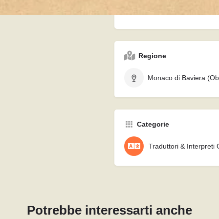
Hochstraße 7, 82024, Taufkir
Regione
Monaco di Baviera (Ob
Categorie
Traduttori & Interpreti 
Potrebbe interessarti anche