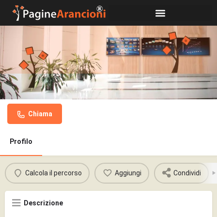
Pürschel Dr. med. Wolfgang
Chiama
Profilo
Calcola il percorso
Aggiungi
Condividi
Descrizione