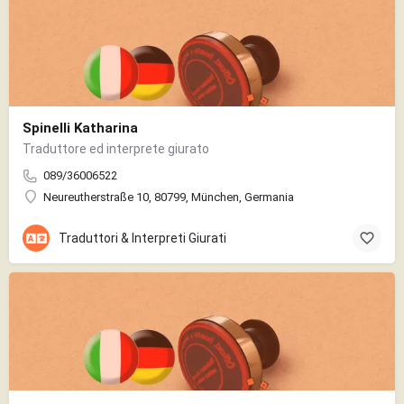
Spinelli Katharina
Traduttore ed interprete giurato
089/36006522
Neureutherstraße 10, 80799, München, Germania
Traduttori & Interpreti Giurati