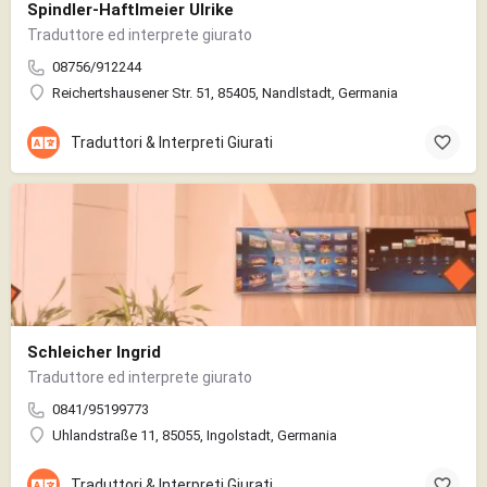
Spindler-Haftlmeier Ulrike
Traduttore ed interprete giurato
08756/912244
Reichertshausener Str. 51, 85405, Nandlstadt, Germania
Traduttori & Interpreti Giurati
Schleicher Ingrid
Traduttore ed interprete giurato
0841/95199773
Uhlandstraße 11, 85055, Ingolstadt, Germania
Traduttori & Interpreti Giurati