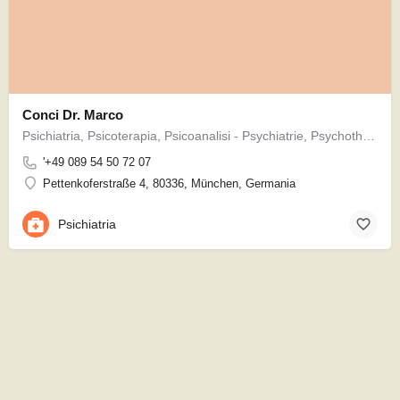
Conci Dr. Marco
Psichiatria, Psicoterapia, Psicoanalisi - Psychiatrie, Psychotherapie, Psychoanalyse
'+49 089 54 50 72 07
Pettenkoferstraße 4, 80336, München, Germania
Psichiatria