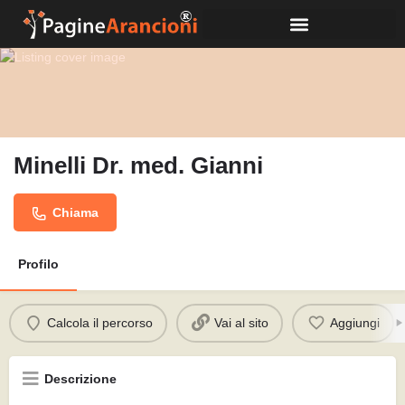
Minelli Dr. med. Gianni
Chiama
Profilo
Calcola il percorso
Vai al sito
Aggiungi
Descrizione