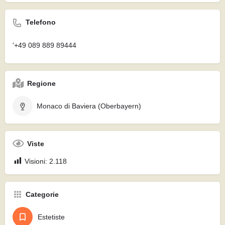
Telefono
'+49 089 889 89444
Regione
Monaco di Baviera (Oberbayern)
Viste
Visioni:
2.118
Categorie
Estetiste