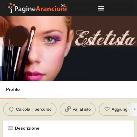
Estetica e Benessere di Genny
Chiama
Profilo
Calcola il percorso
Vai al sito
Aggiungi
Descrizione