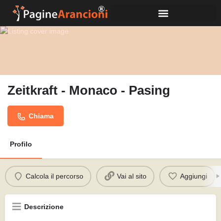
Zeitkraft - Monaco - Pasing
Chiama
Profilo
Calcola il percorso
Vai al sito
Aggiungi
Descrizione