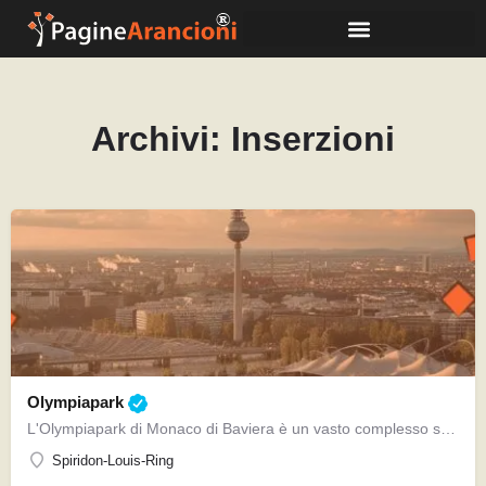
Archivi:
Inserzioni
Olympiapark
L'Olympiapark di Monaco di Baviera è un vasto complesso sportivo e ricreativo situato nel nord della città.…
Spiridon-Louis-Ring