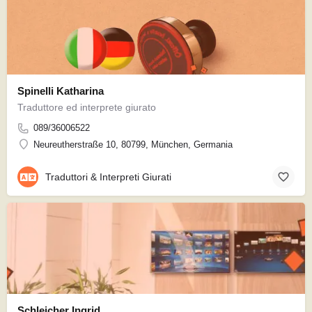
Spinelli Katharina
Traduttore ed interprete giurato
089/36006522
Neureutherstraße 10, 80799, München, Germania
Traduttori & Interpreti Giurati
Schleicher Ingrid