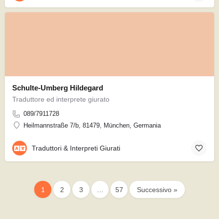
Schulte-Umberg Hildegard
Traduttore ed interprete giurato
089/7911728
Heilmannstraße 7/b, 81479, München, Germania
Traduttori & Interpreti Giurati
1
2
3
…
57
Successivo »