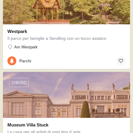
Westpark
Il parco per famiglie a Sendling con un tocco asiatico
Am Westpark
Parchi
CHIUSO
Museum Villa Stuck
La casa per gli artisti di ogni tipo d´arte