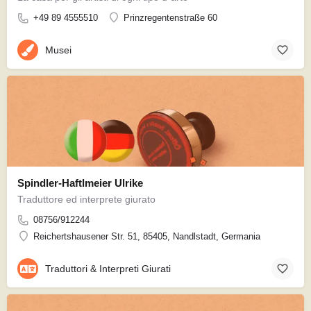
+49 89 4555510
Prinzregentenstraße 60
Musei
Spindler-Haftlmeier Ulrike
Traduttore ed interprete giurato
08756/912244
Reichertshausener Str. 51, 85405, Nandlstadt, Germania
Traduttori & Interpreti Giurati