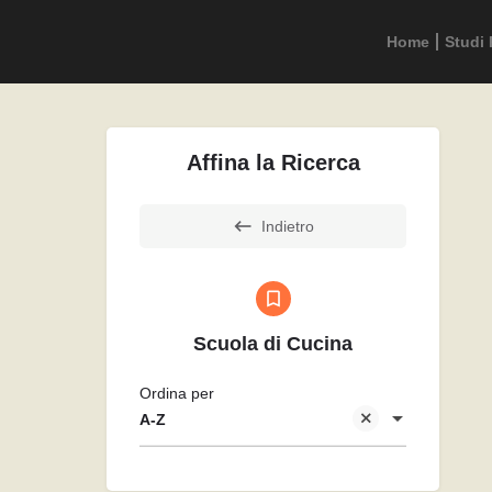
Home
Studi 
Affina la Ricerca
Indietro
Scuola di Cucina
Ordina per
A-Z