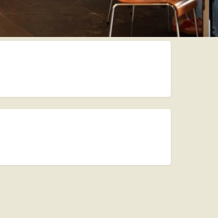
Augusta, Germania
Calcola percorso