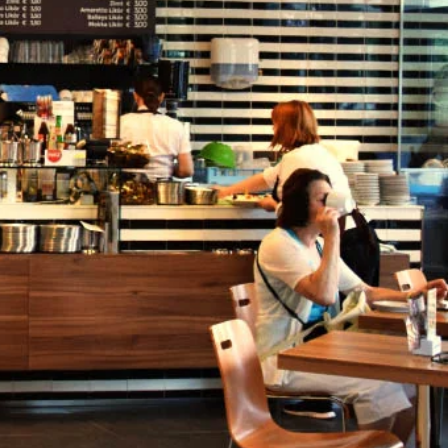
Invia una email