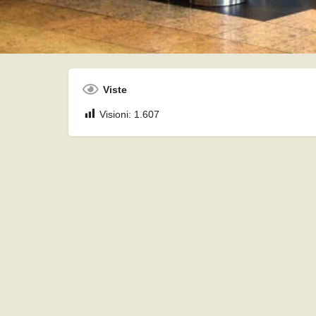
Facebook
Viste
Visioni:
1.607