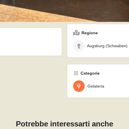
Willy-Brandt-Platz 1, 86153, 
Regione
Augsburg (Schwaben)
Categorie
Gelateria
Potrebbe interessarti anche