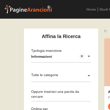
Home
Studi 
Affina la Ricerca
Tpologia inserzione
Informazioni
Tutte le categorie
Oppure inserisci una parola da
A
cercare
Ordina per