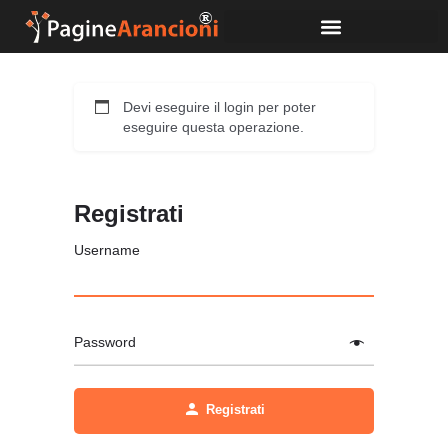
Devi eseguire il login per poter
eseguire questa operazione.
Registrati
Username
Password
Alternative:
Registrati