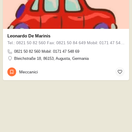
Leonardo De Marinis
Tel.: 0821 50 82 560 Fax: 0821 50 84 649 Mobil: 0171 47 548 69 da-leo@web.de www.werkstatt-de-marinis.de
0821 50 82 560 Mobil: 0171 47 548 69
Bleichstraße 18, 86153, Augusta, Germania
Meccanici